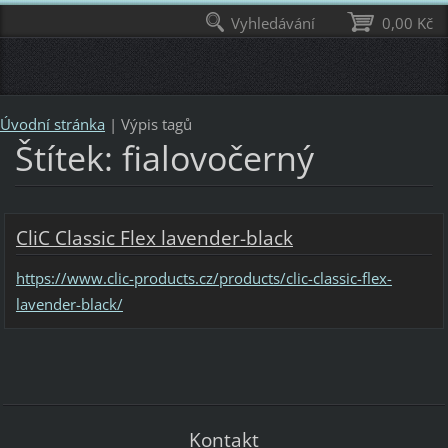
Vyhledávání
0,00 Kč
Úvodní stránka
|
Výpis tagů
Štítek: fialovočerný
CliC Classic Flex lavender-black
https://www.clic-products.cz/products/clic-classic-flex-
lavender-black/
Kontakt